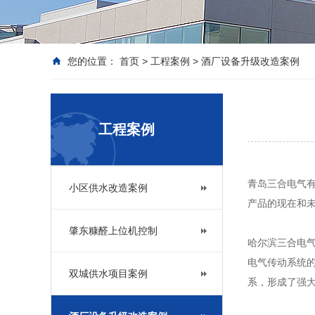
您的位置：
首页
>
工程案例
>
酒厂设备升级改造案例
工程案例
青岛三合电气
小区供水改造案例
产品的现在和
肇东糠醛上位机控制
哈尔滨三合电气
电气传动系统
双城供水项目案例
系，形成了强