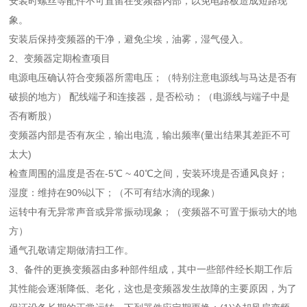
安装时螺丝等配件不可置留在变频器内部，以免电路板造成短路现
象。
安装后保持变频器的干净，避免尘埃，油雾，湿气侵入。
2、变频器定期检查项目
电源电压确认符合变频器所需电压；（特别注意电源线与马达是否有
破损的地方） 配线端子和连接器，是否松动；（电源线与端子中是
否有断股）
变频器内部是否有灰尘，输出电流，输出频率(量出结果其差距不可
太大)
检查周围的温度是否在-5℃ ~ 40℃之间，安装环境是否通风良好；
湿度：维持在90%以下；（不可有结水滴的现象）
运转中有无异常声音或异常振动现象；（变频器不可置于振动大的地
方）
通气孔敬请定期做清扫工作。
3、备件的更换变频器由多种部件组成，其中一些部件经长期工作后
其性能会逐渐降低、老化，这也是变频器发生故障的主要原因，为了